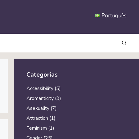
Português
Categorias
Accessibility
(5)
Aromanticity
(9)
Asexuality
(7)
Attraction
(1)
Feminism
(1)
Gender
(25)