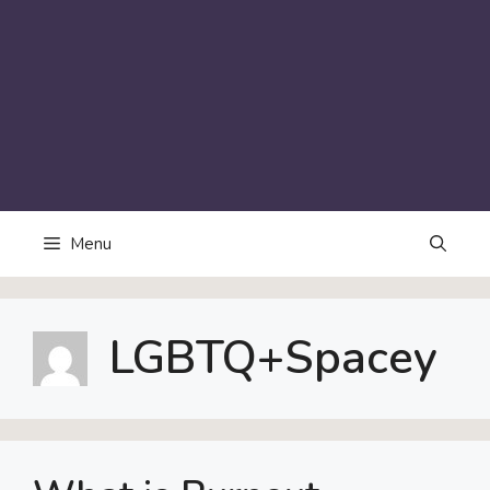
Menu
LGBTQ+Spacey