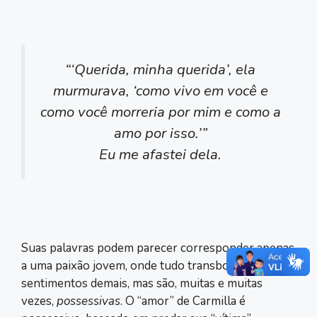
“‘Querida, minha querida’, ela
murmurava, ‘como vivo em você e
como você morreria por mim e como a
amo por isso.’”
Eu me afastei dela.
Suas palavras podem parecer corresponder apenas
a uma paixão jovem, onde tudo transborda
sentimentos demais, mas são, muitas e muitas
vezes,
possessivas
. O “amor” de Carmilla é