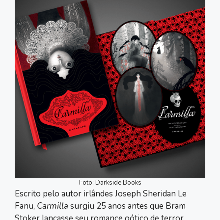
Foto: Darkside Books
Escrito pelo autor irlândes Joseph Sheridan Le
Fanu,
Carmilla
surgiu 25 anos antes que Bram
Stoker lançasse seu romance gótico de terror,