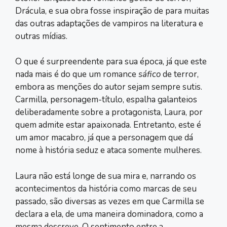
Drácula, e sua obra fosse inspiração de para muitas
das outras adaptações de vampiros na literatura e
outras mídias.
O que é surpreendente para sua época, já que este
nada mais é do que um romance
sáfico
de terror,
embora as menções do autor sejam sempre sutis.
Carmilla, personagem-título, espalha galanteios
deliberadamente sobre a protagonista, Laura, por
quem admite estar apaixonada. Entretanto, este é
um amor macabro, já que a personagem que dá
nome à história seduz e ataca somente mulheres.
Laura não está longe de sua mira e, narrando os
acontecimentos da história como marcas de seu
passado, são diversas as vezes em que Carmilla se
declara a ela, de uma maneira dominadora, como a
mesma descreve. O sentimento entre a