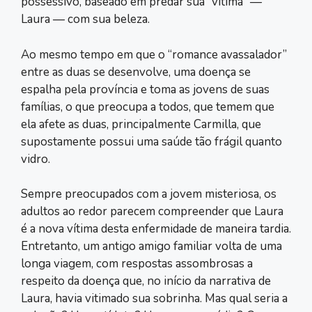
possessivo, baseado em predar sua “vítima” —
Laura — com sua beleza.
Ao mesmo tempo em que o “romance avassalador”
entre as duas se desenvolve, uma doença se
espalha pela província e toma as jovens de suas
famílias, o que preocupa a todos, que temem que
ela afete as duas, principalmente Carmilla, que
supostamente possui uma saúde tão frágil quanto
vidro.
Sempre preocupados com a jovem misteriosa, os
adultos ao redor parecem compreender que Laura
é a nova vítima desta enfermidade de maneira tardia.
Entretanto, um antigo amigo familiar volta de uma
longa viagem, com respostas assombrosas a
respeito da doença que, no início da narrativa de
Laura, havia vitimado sua sobrinha. Mas qual seria a