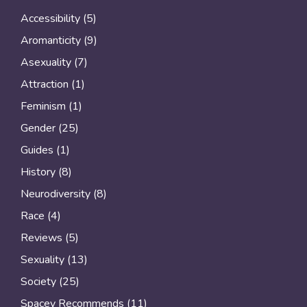
Accessibility
(5)
Aromanticity
(9)
Asexuality
(7)
Attraction
(1)
Feminism
(1)
Gender
(25)
Guides
(1)
History
(8)
Neurodiversity
(8)
Race
(4)
Reviews
(5)
Sexuality
(13)
Society
(25)
Spacey Recommends
(11)