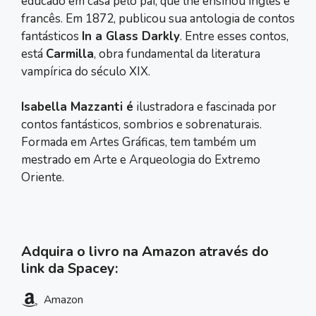
educado em casa pelo pai, que lhe ensinou inglês e
francês. Em 1872, publicou sua antologia de contos
fantásticos
In a Glass Darkly
. Entre esses contos,
está
Carmilla
, obra fundamental da literatura
vampírica do século XIX.
Isabella Mazzanti é
ilustradora e fascinada por
contos fantásticos, sombrios e sobrenaturais.
Formada em Artes Gráficas, tem também um
mestrado em Arte e Arqueologia do Extremo
Oriente.
Adquira o livro na Amazon através do
link da Spacey:
Amazon