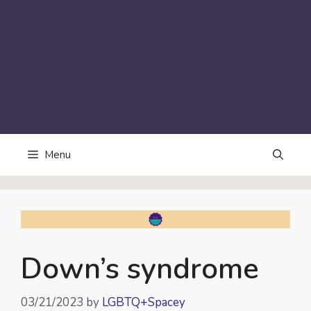
Menu
Down’s syndrome
03/21/2023
by
LGBTQ+Spacey