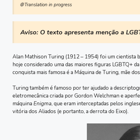
🌐 Translation in progress
Aviso: O texto apresenta menção a LGB
Alan Mathison Turing (1912 – 1954) foi um cientista br
hoje considerado uma das maiores figuras LGBTQ+ da 
conquista mais famosa é a Máquina de Turing, mãe d
Turing também é famoso por ter ajudado a descriptog
eletromecânica criada por Gordon Welchman e aperfei
máquina
Enigma
, que eram interceptadas pelos ingle
vitória dos Aliados (e portanto, a derrota do Eixo).