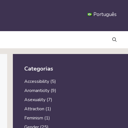
Português
Categorias
Accessibility
(5)
Aromanticity
(9)
Asexuality
(7)
Attraction
(1)
Feminism
(1)
Gender
(25)