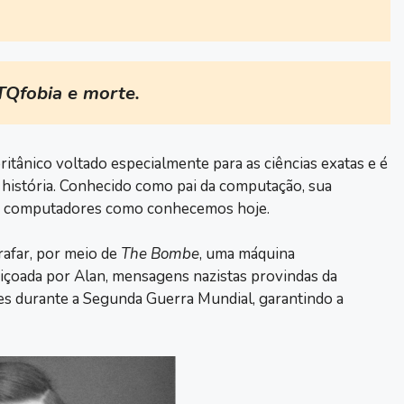
TQfobia e morte.
itânico voltado especialmente para as ciências exatas e é
história. Conhecido como pai da computação, sua
os computadores como conhecemos hoje.
rafar, por meio de
The Bombe
, uma máquina
çoada por Alan, mensagens nazistas provindas da
ses durante a Segunda Guerra Mundial, garantindo a