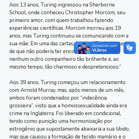
Aos 13 anos, Turing ingressou na Sherborne
School, onde conheceu Christopher Morcom, seu
primeiro amor, com quem trabalhou fazendo
experiências científicas. Morcom morreu aos 19
anos, mas Turing continuou se comunicando com a
sua mãe. Em uma das cartas, foi dito “Tenho certeza
de que não poderia ter encontrado em lugar
nenhum outro companheiro tão brilhante e, ao
mesmo tempo, tão charmoso e despretensioso.”
Aos 39 anos, Turing começou um relacionamento
com Arnold Murray, mas, após menos de um mês,
ambos foram condenados por “indecência
grosseira”, visto que a homossexualidade ainda era
crime na Inglaterra. Foi liberado em condicional,
tendo como punição uma hormonização por
estrogênio que supostamente abaixaria a sua libido,
mas que causou a formação de tecido mamário e o