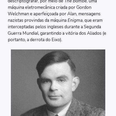
descriptografar, por meio de
The Bombe
, uma
máquina eletromecânica criada por Gordon
Welchman e aperfeiçoada por Alan, mensagens
nazistas provindas da máquina
Enigma
, que eram
interceptadas pelos ingleses durante a Segunda
Guerra Mundial, garantindo a vitória dos Aliados (e
portanto, a derrota do Eixo).