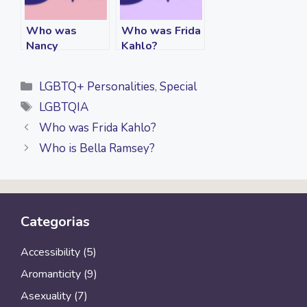
Who was
Who was Frida
Nancy
Kahlo?
Cárdenas?
Categories
LGBTQ+ Personalities
,
Special
Tags
LGBTQIA
Who was Frida Kahlo?
Who is Bella Ramsey?
Categorias
Accessibility
(5)
Aromanticity
(9)
Asexuality
(7)