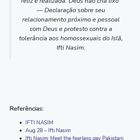
feliz e realizada. Deus não cria lixo”
—
Declaração sobre seu
relacionamento próximo e pessoal
com Deus e protesto contra a
tolerância aos homossexuais do Islã,
Ifti Nasim.
Referências:
IFTI NASIM
Aug 28 – Ifti Nasim
Ifti Nasim: Meet the fearless gay Pakistani