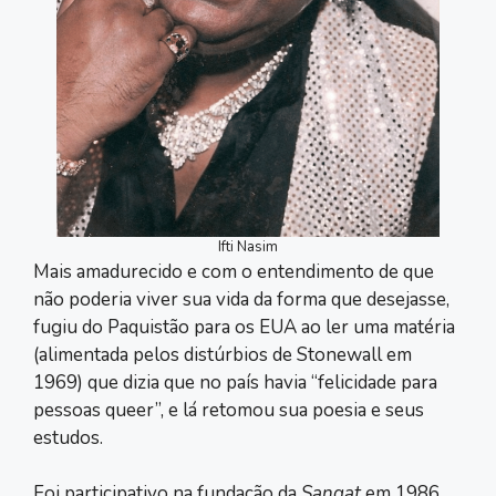
Ifti Nasim
Mais amadurecido e com o entendimento de que
não poderia viver sua vida da forma que desejasse,
fugiu do Paquistão para os EUA ao ler uma matéria
(alimentada pelos distúrbios de Stonewall em
1969) que dizia que no país havia “felicidade para
pessoas queer”, e lá retomou sua poesia e seus
estudos.
Foi participativo na fundação da
Sangat
em 1986,