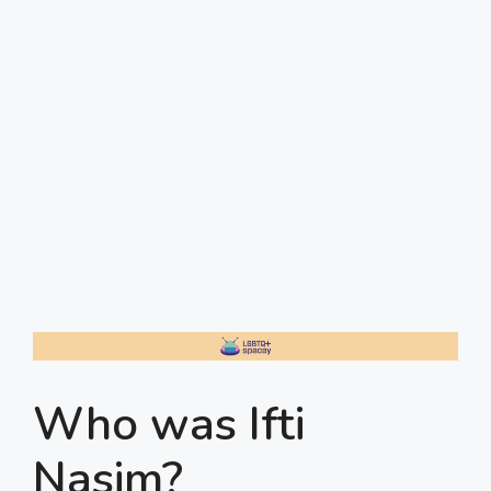
Who was Ifti
Nasim?