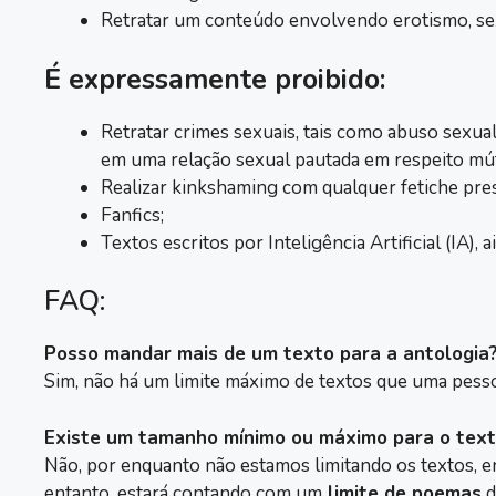
Retratar um conteúdo envolvendo erotismo, sex
É expressamente proibido:
Retratar crimes sexuais, tais como abuso sexual
em uma relação sexual pautada em respeito mú
Realizar kinkshaming com qualquer fetiche pre
Fanfics;
Textos escritos por Inteligência Artificial (IA),
FAQ:
Posso mandar mais de um texto para a antologia
Sim, não há um limite máximo de textos que uma pess
Existe um tamanho mínimo ou máximo para o tex
Não, por enquanto não estamos limitando os textos, en
entanto, estará contando com um
limite de poemas
d