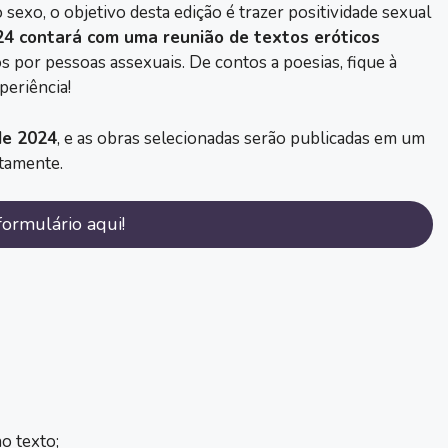
sexo, o objetivo desta edição é trazer positividade sexual
24 contará com uma reunião de textos eróticos
tos por pessoas assexuais. De contos a poesias, fique à
periência!
de 2024
, e as obras selecionadas serão publicadas em um
itamente.
ormulário aqui!
o texto;