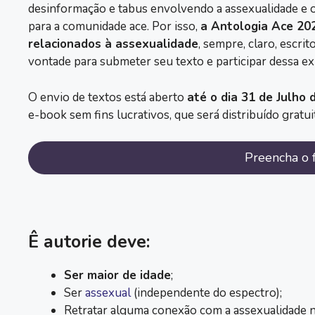
desinformação e tabus envolvendo a assexualidade e o 
para a comunidade ace. Por isso,
a Antologia Ace 20
relacionados à assexualidade
, sempre, claro, escri
vontade para submeter seu texto e participar dessa ex
O envio de textos está aberto
até o dia 31 de Julho 
e-book sem fins lucrativos, que será distribuído gratu
Preencha o f
Ê autorie deve:
Ser maior de idade
;
Ser
assexual
(independente do espectro);
Retratar alguma conexão com a assexualidade n