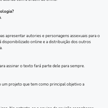
ologia?
.
 mas apresentar autories e personagens assexuais para o
isponibilizado online e a distribuição dos outros
a.
a assinar o texto fará parte dele para sempre.
m um projeto que tem como principal objetivo a