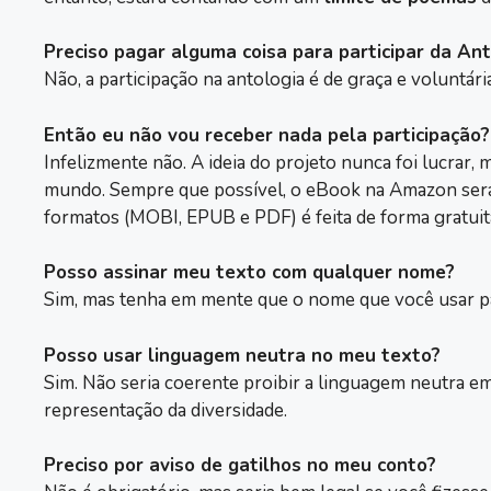
Preciso pagar alguma coisa para participar da Ant
Não, a participação na antologia é de graça e voluntária
Então eu não vou receber nada pela participação?
Infelizmente não. A ideia do projeto nunca foi lucrar,
mundo. Sempre que possível, o eBook na Amazon será d
formatos (MOBI, EPUB e PDF) é feita de forma gratuit
Posso assinar meu texto com qualquer nome?
Sim, mas tenha em mente que o nome que você usar par
Posso usar linguagem neutra no meu texto?
Sim. Não seria coerente proibir a linguagem neutra e
representação da diversidade.
Preciso por aviso de gatilhos no meu conto?