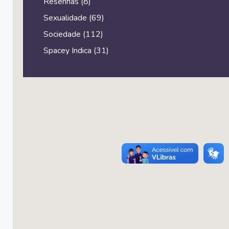
Resenhas
(8)
Sexualidade
(69)
Sociedade
(112)
Spacey Indica
(31)