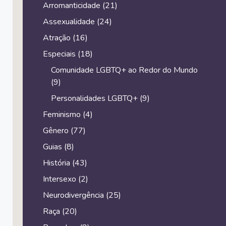
Arromanticidade
(21)
Assexualidade
(24)
Atração
(16)
Especiais
(18)
Comunidade LGBTQ+ ao Redor do Mundo
(9)
Personalidades LGBTQ+
(9)
Feminismo
(4)
Gênero
(77)
Guias
(8)
História
(43)
Intersexo
(2)
Neurodivergência
(25)
Raça
(20)