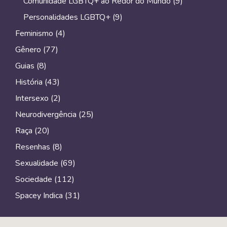
Comunidade LGBTQ+ ao Redor do Mundo
(9)
Personalidades LGBTQ+
(9)
Feminismo
(4)
Gênero
(77)
Guias
(8)
História
(43)
Intersexo
(2)
Neurodivergência
(25)
Raça
(20)
Resenhas
(8)
Sexualidade
(69)
Sociedade
(112)
Spacey Indica
(31)