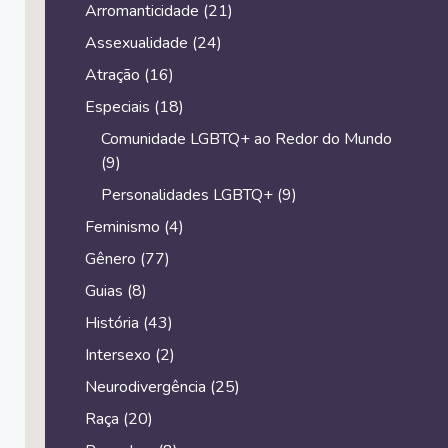
Arromanticidade
(21)
Assexualidade
(24)
Atração
(16)
Especiais
(18)
Comunidade LGBTQ+ ao Redor do Mundo
(9)
Personalidades LGBTQ+
(9)
Feminismo
(4)
Gênero
(77)
Guias
(8)
História
(43)
Intersexo
(2)
Neurodivergência
(25)
Raça
(20)