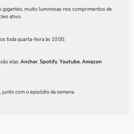
cas gigantes, muito luminosas nos comprimentos de
leo ativo.
s toda quarta-feira às 10:00.
 são elas:
Anchor
,
Spotify
,
Youtube
,
Amazon
e, junto com o episódio da semana.