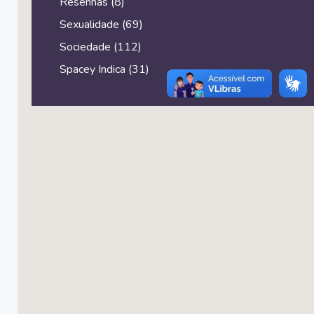
Resenhas
(8)
Sexualidade
(69)
Sociedade
(112)
Spacey Indica
(31)