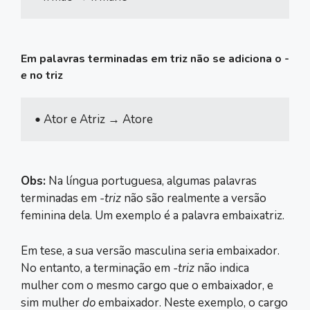
Em palavras terminadas em
triz
não se adiciona o
-
e
no
triz
• 
Ator e Atriz → Atore
Obs:
Na língua portuguesa, algumas palavras
terminadas em
-triz
não são realmente a versão
feminina dela. Um exemplo é a palavra embaixatriz.
Em tese, a sua versão masculina seria embaixador.
No entanto, a terminação em
-triz
não indica
mulher com o mesmo cargo que o embaixador, e
sim mulher
do
embaixador. Neste exemplo, o cargo