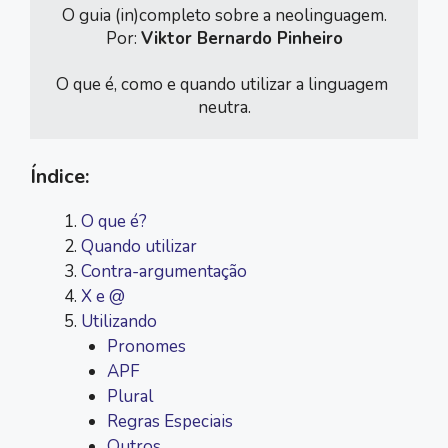
O guia (in)completo sobre a neolinguagem.

Por: 
Viktor Bernardo Pinheiro
O que é, como e quando utilizar a linguagem 
neutra.
Índice:
O que é?
Quando utilizar
Contra-argumentação
X e @
Utilizando
Pronomes
APF
Plural
Regras Especiais
Outros