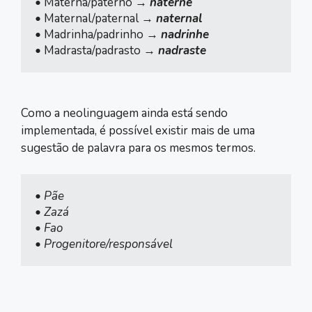
• 
Materna/paterno → 
naterne
• 
Maternal/paternal → 
naternal
• 
Madrinha/padrinho → 
nadrinhe
• 
Madrasta/padrasto → 
nadraste
Como a neolinguagem ainda está sendo
implementada, é possível existir mais de uma
sugestão de palavra para os mesmos termos.
• Pãe

• Zazá

• Fao

• Progenitore/responsável