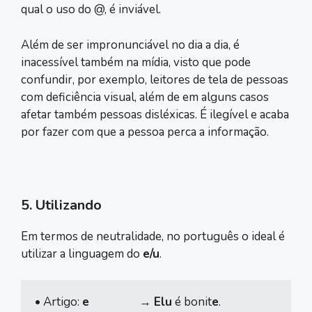
qual o uso do @, é inviável.
Além de ser impronunciável no dia a dia, é
inacessível também na mídia, visto que pode
confundir, por exemplo, leitores de tela de pessoas
com deficiência visual, além de em alguns casos
afetar também pessoas disléxicas. É ilegível e acaba
por fazer com que a pessoa perca a informação.
5. Utilizando
Em termos de neutralidade, no português o ideal é
utilizar a linguagem do
e/u
.
• Artigo: 
e
                  → 
Elu
 é bonit
e
.
