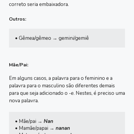
correto seria embaixadora.
Outros:
• 
Mãe/Pai:
Em alguns casos, a palavra para o feminino e a
palavra para o masculino são diferentes demais
para que seja adicionado o
-e
. Nestes, é preciso uma
nova palavra.
• 
Mãe/pai → 
Nan
• 
Mamãe/papai → 
nanan