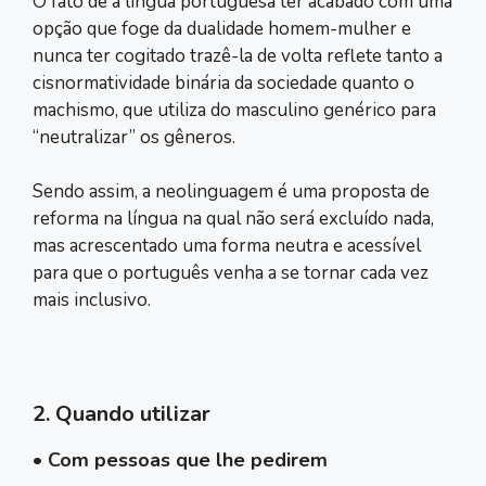
O fato de a língua portuguesa ter acabado com uma
opção que foge da dualidade homem-mulher e
nunca ter cogitado trazê-la de volta reflete tanto a
cisnormatividade binária da sociedade quanto o
machismo, que utiliza do masculino genérico para
“neutralizar” os gêneros.
Sendo assim, a neolinguagem é uma proposta de
reforma na língua na qual não será excluído nada,
mas acrescentado uma forma neutra e acessível
para que o português venha a se tornar cada vez
mais inclusivo.
2. Quando utilizar
• Com pessoas que lhe pedirem