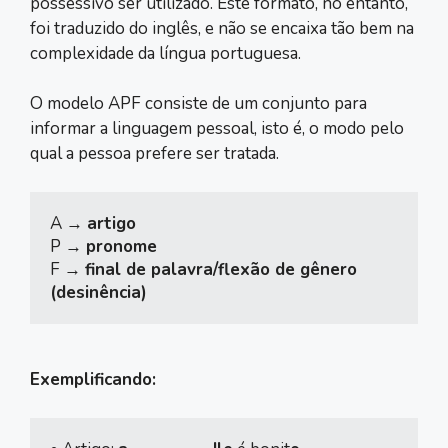
possessivo ser utilizado. Este formato, no entanto,
foi traduzido do inglês, e não se encaixa tão bem na
complexidade da língua portuguesa.
O modelo APF consiste de um conjunto para
informar a linguagem pessoal, isto é, o modo pelo
qual a pessoa prefere ser tratada.
A → 
artigo
P → 
pronome
F → 
final de palavra/flexão de gênero 
(desinência)
Exemplificando: