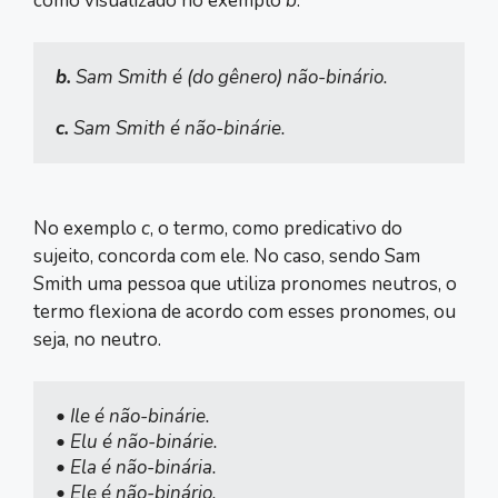
como visualizado no exemplo
b
.
b.
 Sam Smith é (do gênero) não-binário.

c.
No exemplo
c
, o termo, como predicativo do
sujeito, concorda com ele. No caso, sendo Sam
Smith uma pessoa que utiliza pronomes neutros, o
termo flexiona de acordo com esses pronomes, ou
seja, no neutro.
• Ile é não-binárie.

• Elu é não-binárie.

• Ela é não-binária.
