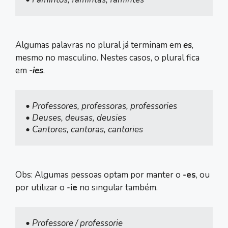
Algumas palavras no plural já terminam em
es
,
mesmo no masculino. Nestes casos, o plural fica
em
-ies
.
• Professores, professoras, professories

• Deuses, deusas, deusies

• Cantores, cantoras, cantories
Obs: Algumas pessoas optam por manter o
-es
, ou
por utilizar o
-ie
no singular também.
• Professore / professorie