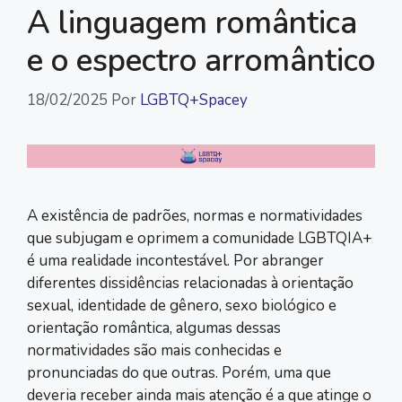
k
k
p
m
A linguagem romântica
e o espectro arromântico
18/02/2025
Por
LGBTQ+Spacey
A existência de padrões, normas e normatividades
que subjugam e oprimem a comunidade LGBTQIA+
é uma realidade incontestável. Por abranger
diferentes dissidências relacionadas à orientação
sexual, identidade de gênero, sexo biológico e
orientação romântica, algumas dessas
normatividades são mais conhecidas e
pronunciadas do que outras. Porém, uma que
deveria receber ainda mais atenção é a que atinge o