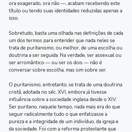
ora exagerado, ora não ―, acabam recebendo este
título ou tendo suas identidades reduzidas apenas a
isso.
Sobretudo, basta uma olhada nas definições de cada
um dos termos para entender que nada neles se
trata de puritanismo, ou melhor, de uma escolha ou
doutrina a ser seguida. Na verdade, ser assexual ou
ser arromântico ― ou ser os dois ― não é
conversar sobre escolha, mas sim sobre
ser
.
O puritanismo, entretanto, se trata de uma doutrina
cristã, adotada no séc. XVI, embora já tivesse
influência sobre a sociedade inglesa desde o XIV.
Ser puritano, naquele tempo, nada mais era do que
seguir radicalmente tudo o que enfatizasse a
pureza e a integridade de um indivíduo, da igreja e
da sociedade. Foi com a reforma protestante que