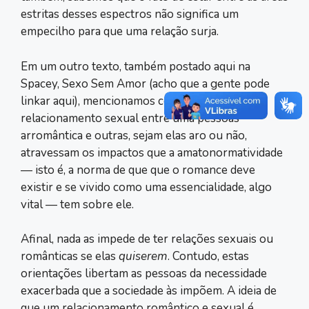
estritas desses espectros não significa um
empecilho para que uma relação surja.
Em um outro texto, também postado aqui na
Spacey, Sexo Sem Amor (acho que a gente pode
linkar aqui), mencionamos como um
relacionamento sexual entre uma pessoas
arromântica e outras, sejam elas aro ou não,
atravessam os impactos que a amatonormatividade
― isto é, a norma de que que o romance deve
existir e se vivido como uma essencialidade, algo
vital ― tem sobre ele.
Afinal, nada as impede de ter relações sexuais ou
românticas se elas
quiserem
. Contudo, estas
orientações libertam as pessoas da necessidade
exacerbada que a sociedade às impõem. A ideia de
que um relacionamento romântico e sexual é