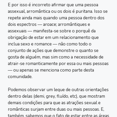
E por isso é incorreto afirmar que uma pessoa
assexual, arromântica ou os dois é puritana. Isso se
repete ainda mais quando uma pessoa dentro dos
dois espectros ― aroace; arromântiques e
assexuais ― manifesta-se sobre o porquê da
obrigação de estar em um relacionamento que
inclua sexo e romance ― não como todo o
conjunto de ações que demonstre o quanto se
gosta de alguém, mas sim como a necessidade de
atrair-se romanticamente por essa ou mais pessoas
― ou apenas se menciona como parte desta
comunidade.
Podemos observar um leque de outras orientações
dentro delas (demi, grey, fluído, etc), que mostram
demais condições para que as atrações sexual e
românticas surjam entre duas ou mais pessoas. E,
também, sabemos que o fato de estar entre as áreas