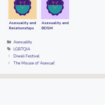
Asexuality and
Asexuality and
Relationships
BDSM
Categories
Asexuality
Tags
LGBTQIA
Diwali Festival
The Misuse of ‘Asexual’