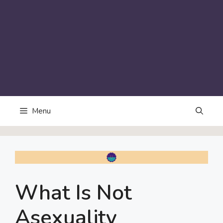
Menu
What Is Not
Asexuality