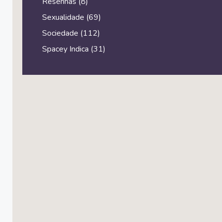
Resenhas
(8)
Sexualidade
(69)
Sociedade
(112)
Spacey Indica
(31)