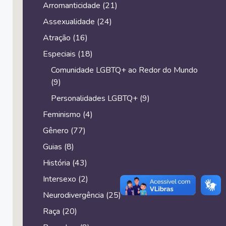
Arromanticidade
(21)
Assexualidade
(24)
Atração
(16)
Especiais
(18)
Comunidade LGBTQ+ ao Redor do Mundo
(9)
Personalidades LGBTQ+
(9)
Feminismo
(4)
Gênero
(77)
Guias
(8)
História
(43)
Intersexo
(2)
Neurodivergência
(25)
Raça
(20)