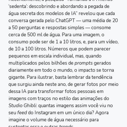
‘sedenta’: descobrindo e abordando a pegada de
água secreta dos modelos de IA” revelou que cada
conversa gerada pelo ChatGPT — uma média de 20
a 50 perguntas e respostas simples — consome
cerca de 500 ml de água. Para uma imagem, o
consumo pode ser de 1 a 10 litros, e, para um vídeo,
de 10 a 100 litros. Números que podem parecer
pequenos em escala individual, mas, quando
multiplicados pelos bilhões de
prompts
gerados
diariamente em todo o mundo, o impacto se torna
gigante. Para ilustrar, basta lembrar da tendência
que surgiu ainda neste ano, de gerar fotos por meio
dessa IA para transformar fotos pessoais em
imagens com traços no estilo das animações do
Studio Ghibli
: quantas imagens assim você viu no
seu
feed
do Instagram em um único dia? Agora
imagine o volume de água necessário para
sustentar essa e outras
trends
.