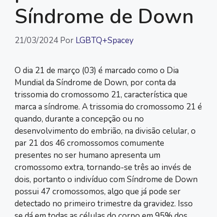
Síndrome de Down
21/03/2024
Por
LGBTQ+Spacey
O dia 21 de março (03) é marcado como o Dia
Mundial da Síndrome de Down, por conta da
trissomia do cromossomo 21, característica que
marca a síndrome. A trissomia do cromossomo 21 é
quando, durante a concepção ou no
desenvolvimento do embrião, na divisão celular, o
par 21 dos 46 cromossomos comumente
presentes no ser humano apresenta um
cromossomo extra, tornando-se três ao invés de
dois, portanto o indivíduo com Síndrome de Down
possui 47 cromossomos, algo que já pode ser
detectado no primeiro trimestre da gravidez. Isso
se dá em todas as células do corpo em 95% dos