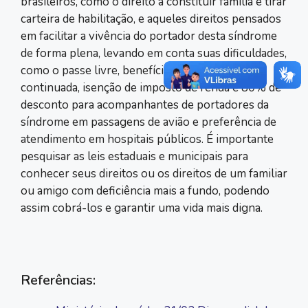
brasileiros, como o direito a constituir família e tirar
carteira de habilitação, e aqueles direitos pensados
em facilitar a vivência do portador desta síndrome
de forma plena, levando em conta suas dificuldades,
como o passe livre, benefício de prestação
continuada, isenção de imposto de renda e 80% de
desconto para acompanhantes de portadores da
síndrome em passagens de avião e preferência de
atendimento em hospitais públicos. É importante
pesquisar as leis estaduais e municipais para
conhecer seus direitos ou os direitos de um familiar
ou amigo com deficiência mais a fundo, podendo
assim cobrá-los e garantir uma vida mais digna.
Referências: