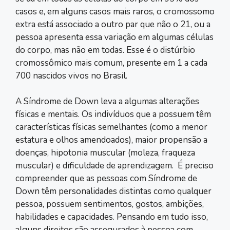
casos e, em alguns casos mais raros, o cromossomo
extra está associado a outro par que não o 21, ou a
pessoa apresenta essa variação em algumas células
do corpo, mas não em todas. Esse é o distúrbio
cromossômico mais comum, presente em 1 a cada
700 nascidos vivos no Brasil.
A Síndrome de Down leva a algumas alterações
físicas e mentais. Os indivíduos que a possuem têm
características físicas semelhantes (como a menor
estatura e olhos amendoados), maior propensão a
doenças, hipotonia muscular (moleza, fraqueza
muscular) e dificuldade de aprendizagem. É preciso
compreender que as pessoas com Síndrome de
Down têm personalidades distintas como qualquer
pessoa, possuem sentimentos, gostos, ambições,
habilidades e capacidades. Pensando em tudo isso,
alguns direitos são assegurados à pessoa com