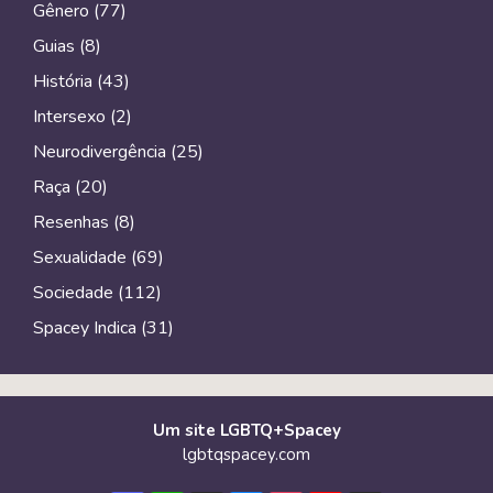
Gênero
(77)
Guias
(8)
História
(43)
Intersexo
(2)
Neurodivergência
(25)
Raça
(20)
Resenhas
(8)
Sexualidade
(69)
Sociedade
(112)
Spacey Indica
(31)
Um site LGBTQ+Spacey
lgbtqspacey.com