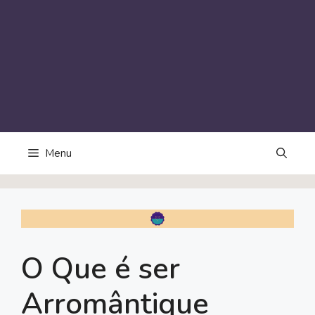
Menu
O Que é ser
Arromântique