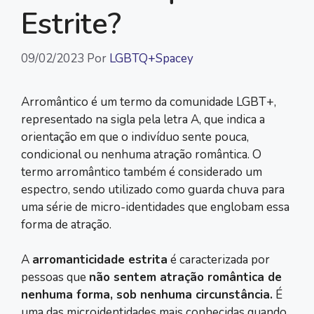
Estrite?
09/02/2023
Por
LGBTQ+Spacey
Arromântico é um termo da comunidade LGBT+,
representado na sigla pela letra A, que indica a
orientação em que o indivíduo sente pouca,
condicional ou nenhuma atração romântica. O
termo arromântico também é considerado um
espectro, sendo utilizado como guarda chuva para
uma série de micro-identidades que englobam essa
forma de atração.
A
arromanticidade estrita
é caracterizada por
pessoas que
não sentem atração romântica de
nenhuma forma, sob nenhuma circunstância.
É
uma das microidentidades mais conhecidas quando