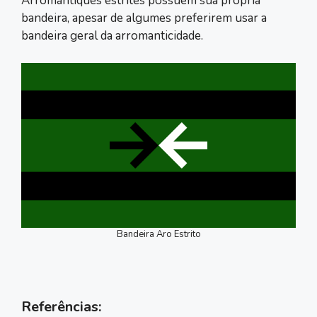
Arromântiques estrites possuem sua própria
bandeira, apesar de algumes preferirem usar a
bandeira geral da arromanticidade.
Bandeira Aro Estrito
Referências: