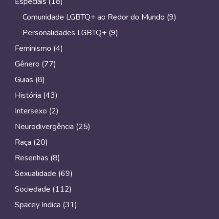
Especiais
(18)
Comunidade LGBTQ+ ao Redor do Mundo
(9)
Personalidades LGBTQ+
(9)
Feminismo
(4)
Gênero
(77)
Guias
(8)
História
(43)
Intersexo
(2)
Neurodivergência
(25)
Raça
(20)
Resenhas
(8)
Sexualidade
(69)
Sociedade
(112)
Spacey Indica
(31)