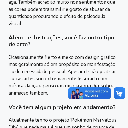
aga. Também acredito muito nos sentimentos que
as cores podem transmitir e gosto de abusar da
quantidade procurando o efeito de psicodelia
visual.
Além de ilustrações, você faz outro tipo
de arte?
Ocasionalmente flerto e mexo com design gráfico
mas geralmente só em propósito de manifestação
ou de necessidade pessoal. Apesar de não praticar
outras artes sou extremamente fissurada com
música, dança e penso em um dia aprender sobre
animação também.
Você tem algum projeto em andamento?
Atualmente tenho o projeto ‘Pokémon Marvelous
City’, que nada mais é que um sonho de criança de