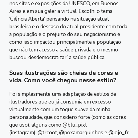
nos sites e exposições da UNESCO, em Buenos
Aires e em sua galeria virtual. Escolhi o tema
‘Ciência Aberta’ pensando na situação atual
brasileira e o descaso do atual presidente com toda
a população e o prejuízo do seu negacionismo e
como isso impactou principalmente a população
que não tem acesso a saúde privada e o mesmo
buscou ‘desdemocratizar’ a saúde pública.
Suas ilustrações são cheias de cores e
vida. Como você chegou nesse estilo?
Foi simplesmente uma adaptação de estilos de
ilustradores que eu já consumia em excesso
virtualmente com um toque suave da minha
personalidade, que considero forte (como as cores
que uso). alguns como @blu_pixl
(instagram), @trcoot, @poxamarquinhos e @jojo_fr