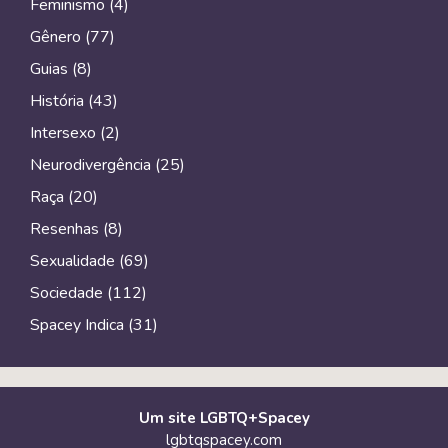
Feminismo
(4)
Gênero
(77)
Guias
(8)
História
(43)
Intersexo
(2)
Neurodivergência
(25)
Raça
(20)
Resenhas
(8)
Sexualidade
(69)
Sociedade
(112)
Spacey Indica
(31)
Um site LGBTQ+Spacey
lgbtqspacey.com