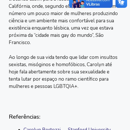
Califórnia, onde, segundo ela, pôde encontrar um
número um pouco maior de mulheres produzindo
ciência e um ambiente mais confortável para sua
existência enquanto lésbica, uma vez que estava
próxima da “cidade mais gay do mundo”, São
Francisco.
Ao longo de sua vida tendo que lidar com insultos
sexistas, misóginos e homofóbicos, Carolyn até
hoje fala abertamente sobre sua sexualidade e
tenta lutar por espaço no ramo científico para
mulheres e pessoas LGBTQIA+.
Referências:
Carolyn Bertozzi — Stanford University