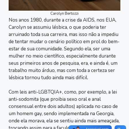
Carolyn Bertozzi
Nos anos 1980, durante a crise da AIDS, nos EUA,
Carolyn se assumiu lésbica, o que poderia ter
arruinado toda sua carreira, mas isso não a impediu
de tentar mudar o cenário político em prol do bem-
estar de sua comunidade. Segundo ela, ser uma
mulher no meio científico, especialmente durante
seus primeiros anos de pesquisa, era, e ainda é, um
trabalho muito árduo, mas com toda a certeza ser
lésbica tornou tudo ainda mais difícil.
Com leis anti-LGBTQIA+, como, por exemplo, a lei
anti-sodomita (que proibia sexo oral e anal
consensual entre dois adultos) aplicada no caso de
um homem gay, sendo implementada na Georgia,
onde ela morava, ela se sentiu ainda mais ameaçada,
trocando assim para a faculdade de Berkeley, na