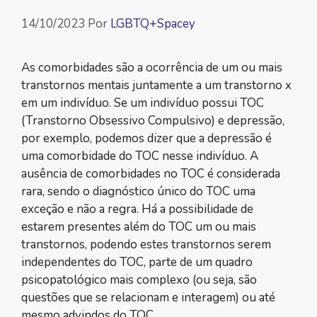
14/10/2023
Por
LGBTQ+Spacey
As comorbidades são a ocorrência de um ou mais
transtornos mentais juntamente a um transtorno x
em um indivíduo. Se um indivíduo possui TOC
(Transtorno Obsessivo Compulsivo) e depressão,
por exemplo, podemos dizer que a depressão é
uma comorbidade do TOC nesse indivíduo. A
ausência de comorbidades no TOC é considerada
rara, sendo o diagnóstico único do TOC uma
exceção e não a regra. Há a possibilidade de
estarem presentes além do TOC um ou mais
transtornos, podendo estes transtornos serem
independentes do TOC, parte de um quadro
psicopatológico mais complexo (ou seja, são
questões que se relacionam e interagem) ou até
mesmo advindos do TOC.