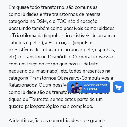
Em quase todo transtorno, são comuns as
comorbidades entre transtornos de mesma
categoria no DSM, e o TOC não é exceção,
possuindo também como possíveis comorbidades,
a Tricotilomania (impulsos irresistíveis de arrancar
cabelos e pelos), a Escoriação (impulsos
irresistíveis de cutucar ou arrancar pele, espinhas,
etc), o Transtorno Dismórfico Corporal (obsessão
com um traço do corpo que possui defeito
pequeno ou imaginado), etc, todos presentes na
categoria Transtornos Obsessivo-Compulsivos e
Relacionados. Outra possível ocorrência de
comorbidade são os transtornos relacionados a
tiques ou Tourette, sendo estes parte de um
quadro psicopatológico mais complexo.
A identificação das comorbidades é de grande