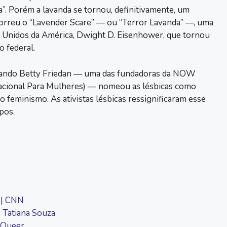
”. Porém a lavanda se tornou, definitivamente, um
orreu o “Lavender Scare” — ou “Terror Lavanda” —, uma
 Unidos da América, Dwight D. Eisenhower, que tornou
 federal.
uando Betty Friedan — uma das fundadoras da NOW
acional Para Mulheres) — nomeou as lésbicas como
 feminismo. As ativistas lésbicas ressignificaram esse
pos.
 | CNN
e Tatiana Souza
 Queer