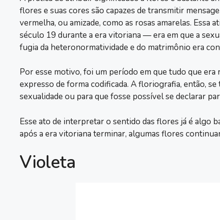
flores e suas cores são capazes de transmitir mensage
vermelha, ou amizade, como as rosas amarelas. Essa at
século 19 durante a era vitoriana — era em que a sexua
fugia da heteronormatividade e do matrimônio era co
Por esse motivo, foi um período em que tudo que era
expresso de forma codificada. A floriografia, então, s
sexualidade ou para que fosse possível se declarar pa
Esse ato de interpretar o sentido das flores já é algo
após a era vitoriana terminar, algumas flores continu
Violeta