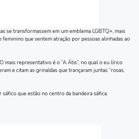
etas se transformassem em um emblema LGBTQ+, mais
o feminino que sentem atração por pessoas alinhadas ao
mais representativo é o “A Átis”, no qual o eu lírico
am e citam as grinaldas que trançaram juntas “rosas,
 sáfico que estão no centro da bandeira sáfica.