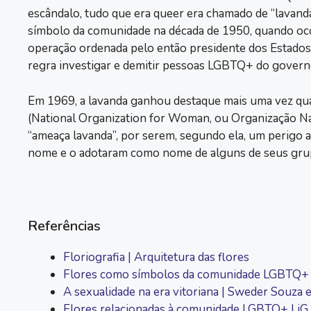
escândalo, tudo que era queer era chamado de “lavanda
símbolo da comunidade na década de 1950, quando oc
operação ordenada pelo então presidente dos Estados
regra investigar e demitir pessoas LGBTQ+ do governo
Em 1969, a lavanda ganhou destaque mais uma vez q
(National Organization for Woman, ou Organização N
“ameaça lavanda”, por serem, segundo ela, um perigo ao
nome e o adotaram como nome de alguns de seus gru
Referências
Floriografia | Arquitetura das flores
Flores como símbolos da comunidade LGBTQ+
A sexualidade na era vitoriana | Sweder Souza 
Flores relacionadas à comunidade LGBTQ+ | iG