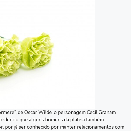
ermere”, de Oscar Wilde, o personagem Cecil Graham
e ordenou que alguns homens da plateia também
tor, por já ser conhecido por manter relacionamentos com