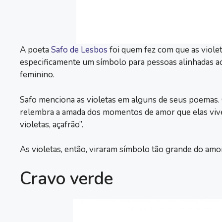
A poeta
Safo de Lesbos
foi quem fez com que as viol
especificamente um símbolo para pessoas alinhadas a
feminino.
Safo menciona as violetas em alguns de seus poemas. O 
relembra a amada dos momentos de amor que elas viver
violetas, açafrão”.
As violetas, então, viraram símbolo tão grande do amor
Cravo verde