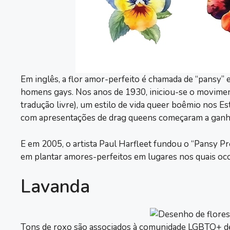
Em inglês, a flor amor-perfeito é chamada de “pansy”
homens gays. Nos anos de 1930, iniciou-se o movime
tradução livre), um estilo de vida queer boêmio nos 
com apresentações de drag queens começaram a ganha
E em 2005, o artista Paul Harfleet fundou o “Pansy Pr
em plantar amores-perfeitos em lugares nos quais oco
Lavanda
Tons de roxo são associados à comunidade LGBTQ+ des