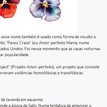
 e esse nome também é usado como forma de insulto a
nto “Pansy Craze” (ou Amor-perfeito Mania, numa
Estados Unidos. Foi nesse momento que as casas noturnas
r popularidade.
oject” (Projeto Amor-perfeito), um projeto que consiste
rreram violências homofóbicas e transfóbicas.
de a época de Safo. Numa tentativa de amenizar o