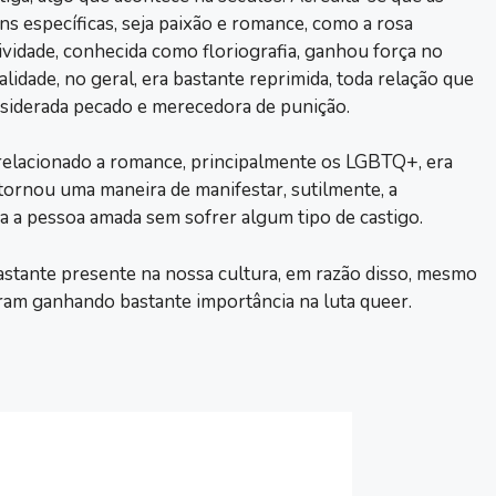
ns específicas, seja paixão e romance, como a rosa
ividade, conhecida como floriografia, ganhou força no
lidade, no geral, era bastante reprimida, toda relação que
nsiderada pecado e merecedora de punição.
 relacionado a romance, principalmente os LGBTQ+, era
e tornou uma maneira de manifestar, sutilmente, a
ra a pessoa amada sem sofrer algum tipo de castigo.
 bastante presente na nossa cultura, em razão disso, mesmo
aram ganhando bastante importância na luta queer.