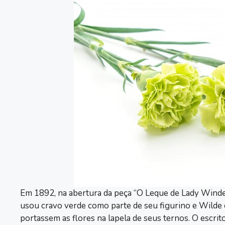
Em 1892, na abertura da peça “O Leque de Lady Wind
usou cravo verde como parte de seu figurino e Wild
portassem as flores na lapela de seus ternos. O escri