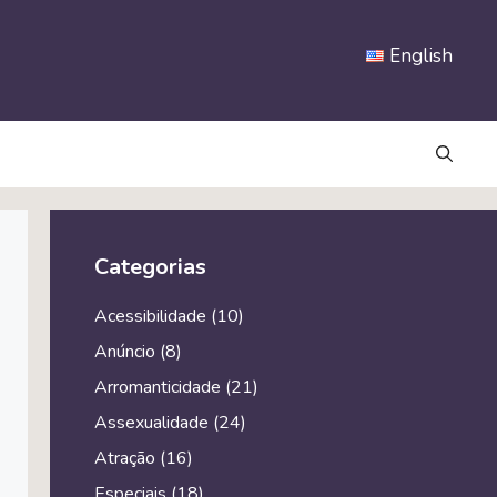
English
Categorias
Acessibilidade
(10)
Anúncio
(8)
Arromanticidade
(21)
Assexualidade
(24)
Atração
(16)
Especiais
(18)