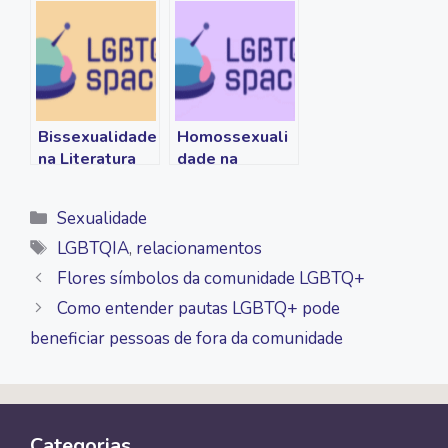
Bissexualidade
Homossexuali
na Literatura
dade na
antiguidade
clássica
Categorias
Sexualidade
Tags
LGBTQIA
,
relacionamentos
Flores símbolos da comunidade LGBTQ+
Como entender pautas LGBTQ+ pode
beneficiar pessoas de fora da comunidade
Categorias