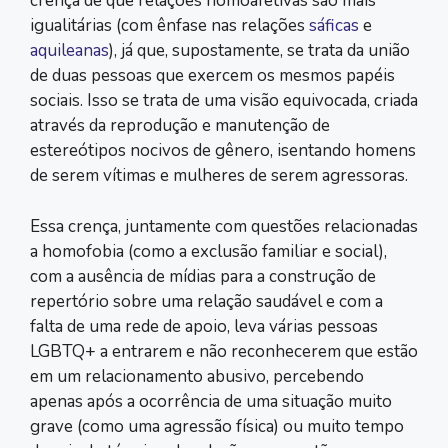
crença de que relações homoafetivas são mais
igualitárias (com ênfase nas relações
sáficas
e
aquileanas
), já que, supostamente, se trata da união
de duas pessoas que exercem os mesmos papéis
sociais. Isso se trata de uma visão equivocada, criada
através da reprodução e manutenção de
estereótipos nocivos de gênero, isentando homens
de serem vítimas e mulheres de serem agressoras.
Essa crença, juntamente com questões relacionadas
a homofobia (como a exclusão familiar e social),
com a ausência de mídias para a construção de
repertório sobre uma relação saudável e com a
falta de uma rede de apoio, leva várias pessoas
LGBTQ+ a entrarem e não reconhecerem que estão
em um relacionamento abusivo, percebendo
apenas após a ocorrência de uma situação muito
grave (como uma agressão física) ou muito tempo