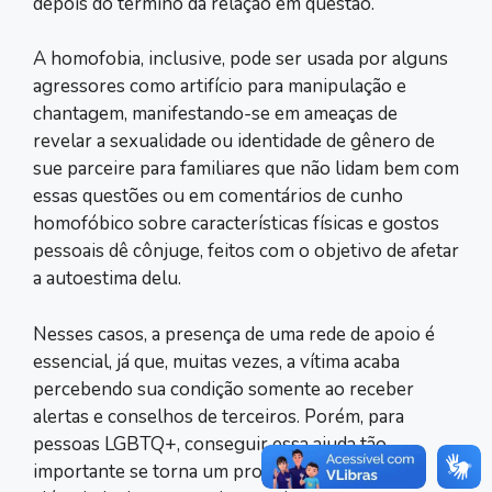
depois do término da relação em questão.
A homofobia, inclusive, pode ser usada por alguns
agressores como artifício para manipulação e
chantagem, manifestando-se em ameaças de
revelar a sexualidade ou identidade de gênero de
sue parceire para familiares que não lidam bem com
essas questões ou em comentários de cunho
homofóbico sobre características físicas e gostos
pessoais dê cônjuge, feitos com o objetivo de afetar
a autoestima delu.
Nesses casos, a presença de uma rede de apoio é
essencial, já que, muitas vezes, a vítima acaba
percebendo sua condição somente ao receber
alertas e conselhos de terceiros. Porém, para
pessoas LGBTQ+, conseguir essa ajuda tão
importante se torna um processo delicado, pois