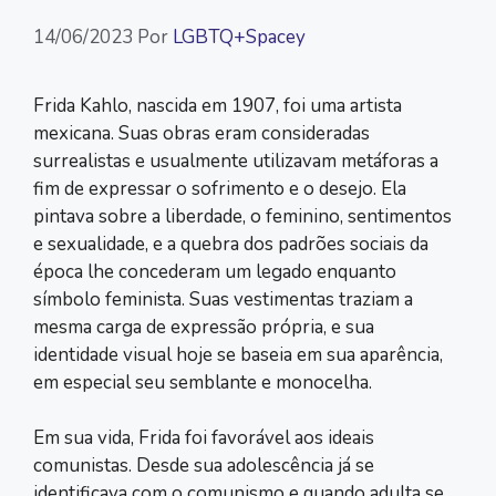
14/06/2023
Por
LGBTQ+Spacey
Frida Kahlo, nascida em 1907, foi uma artista
mexicana. Suas obras eram consideradas
surrealistas e usualmente utilizavam metáforas a
fim de expressar o sofrimento e o desejo. Ela
pintava sobre a liberdade, o feminino, sentimentos
e sexualidade, e a quebra dos padrões sociais da
época lhe concederam um legado enquanto
símbolo feminista. Suas vestimentas traziam a
mesma carga de expressão própria, e sua
identidade visual hoje se baseia em sua aparência,
em especial seu semblante e monocelha.
Em sua vida, Frida foi favorável aos ideais
comunistas. Desde sua adolescência já se
identificava com o comunismo e quando adulta se