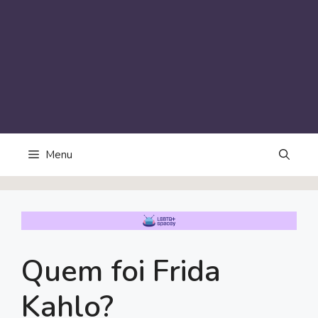
Menu
Quem foi Frida
Kahlo?