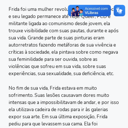
Frida foi uma mulher revolucionária em sua época,
e seu legado permanece até hoje. Queer, PCD e
militante ligada ao comunismo desde jovem, ela
trouxe visibilidade com suas pautas, durante e após
sua vida. Grande parte de suas pinturas eram
autorretratos fazendo metáforas de sua vivência e
críticas à sociedade, ela pintava sobre como negava
sua feminilidade para ser ouvida, sobre as
violências que sofreu em sua vida, sobre suas
experiências, sua sexualidade, sua deficiência, etc.
No fim de sua vida, Frida estava em muito
sofrimento. Suas lesões causavam dores muito
intensas que a impossibilitavam de andar, e por isso
ela utilizava cadeira de rodas para ir às galerias
expor sua arte. Em sua última exposição, Frida
pediu para que levassem sua cama. Ela foi