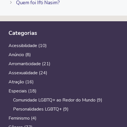
Quem foi Ifti Nasim?
Categorias
Acessibilidade
(10)
Anúncio
(8)
Arromanticidade
(21)
Assexualidade
(24)
Atração
(16)
Especiais
(18)
Comunidade LGBTQ+ ao Redor do Mundo
(9)
Personalidades LGBTQ+
(9)
Feminismo
(4)