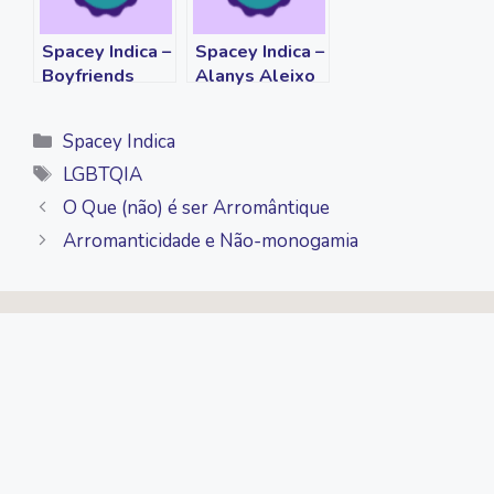
Spacey Indica –
Spacey Indica –
Boyfriends
Alanys Aleixo
Categorias
Spacey Indica
Tags
LGBTQIA
O Que (não) é ser Arromântique
Arromanticidade e Não-monogamia