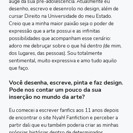
auge da sua pré-adolescência. Atualmente eu
desenho, escrevo e desenrolo no design, além de
cursar Direito na Universidade do meu Estado.
Creio que a minha maior paixão seja o poder de
expressão que a arte possui e as infinitas
possibilidades que acompanham esse cenário:
adoro me debruçar sobre o que há
dentro (
de mim,
dos lugares, das pessoas). Sou totalmente
sentimental, muito expressiva e amo tudo aquilo
que faço.
Você desenha, escreve, pinta e faz design.
Pode nos contar um pouco da sua
inserção no mundo da arte?
Eu comecei a escrever fanfics aos 11 anos depois
de encontrar o site Nyah! Fanfiction e perceber a
partir dali que eu também poderia criar as minhas
próprias histórias dentro de determinados