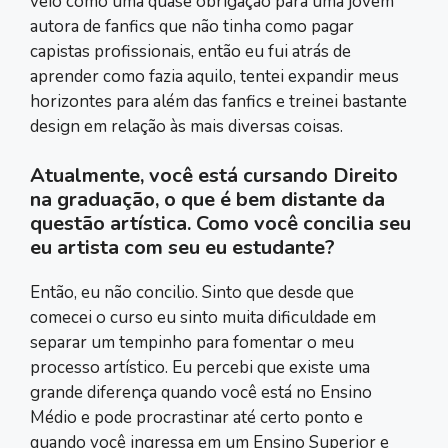
veio como uma quase obrigação para uma jovem
autora de fanfics que não tinha como pagar
capistas profissionais, então eu fui atrás de
aprender como fazia aquilo, tentei expandir meus
horizontes para além das fanfics e treinei bastante
design em relação às mais diversas coisas.
Atualmente, você está cursando Direito
na graduação, o que é bem distante da
questão artística. Como você concilia seu
eu artista com seu eu estudante?
Então, eu não concilio. Sinto que desde que
comecei o curso eu sinto muita dificuldade em
separar um tempinho para fomentar o meu
processo artístico. Eu percebi que existe uma
grande diferença quando você está no Ensino
Médio e pode procrastinar até certo ponto e
quando você ingressa em um Ensino Superior e