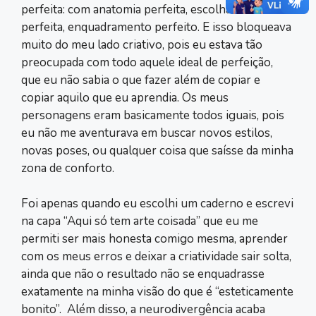
perfeita: com anatomia perfeita, escolha de cores
perfeita, enquadramento perfeito. E isso bloqueava
muito do meu lado criativo, pois eu estava tão
preocupada com todo aquele ideal de perfeição,
que eu não sabia o que fazer além de copiar e
copiar aquilo que eu aprendia. Os meus
personagens eram basicamente todos iguais, pois
eu não me aventurava em buscar novos estilos,
novas poses, ou qualquer coisa que saísse da minha
zona de conforto.
Foi apenas quando eu escolhi um caderno e escrevi
na capa “Aqui só tem arte coisada” que eu me
permiti ser mais honesta comigo mesma, aprender
com os meus erros e deixar a criatividade sair solta,
ainda que não o resultado não se enquadrasse
exatamente na minha visão do que é “esteticamente
bonito”. Além disso, a neurodivergência acaba