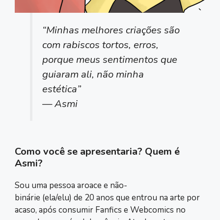
“Minhas melhores criações são
com rabiscos tortos, erros,
porque meus sentimentos que
guiaram ali, não minha
estética”
— Asmi
Como você se apresentaria? Quem é
Asmi?
Sou uma pessoa aroace e não-
binárie (ela/elu) de 20 anos que entrou na arte por
acaso, após consumir Fanfics e Webcomics no