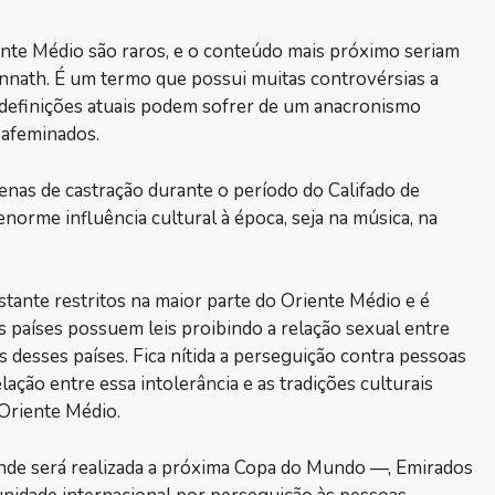
te Médio são raros, e o conteúdo mais próximo seriam
nath. É um termo que possui muitas controvérsias a
ue definições atuais podem sofrer de um anacronismo
afeminados.
enas de castração durante o período do Califado de
norme influência cultural à época, seja na música, na
tante restritos na maior parte do Oriente Médio e é
países possuem leis proibindo a relação sexual entre
esses países. Fica nítida a perseguição contra pessoas
ção entre essa intolerância e as tradições culturais
 Oriente Médio.
 onde será realizada a próxima Copa do Mundo —, Emirados