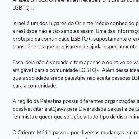
Árabes Unidos, Omã e Iêmen recebem críticas da comu
LGBTQ+.
Israel é um dos lugares do Oriente Médio conhecido
a realidade não é tão simples assim. Uma das informaç
proteção da comunidade LGBTQ+, supostamente ofere
transgêneros que precisarem de ajuda, especialmente ê
Essa ideia não é verdade e tem apenas o objetivo de 
amigável para a comunidade LGBTQ+. Além dessa ideali
que a sociedade árabe palestina não aceita pessoas L
para a comunidade.
A região da Palestina possui diferentes organizações 
possível citar a alQaws para Diversidade Sexual e de
feminista e queer que se opõe a todo tipo de discrimin
O Oriente Médio passou por diversas mudanças em relaç