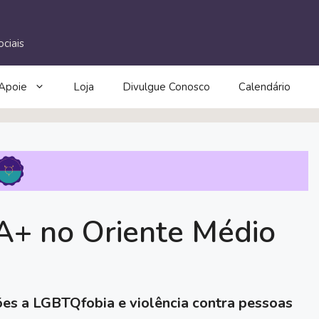
ciais
Apoie
Loja
Divulgue Conosco
Calendário
+ no Oriente Médio
ões a LGBTQfobia e violência contra pessoas