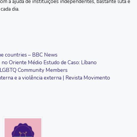
m a ajuda de instituições independentes, bastante luta e
cada dia.
ome countries – BBC News
 no Oriente Médio Estudo de Caso: Líbano
nian LGBTQ Community Members
nterna e a violência externa | Revista Movimento