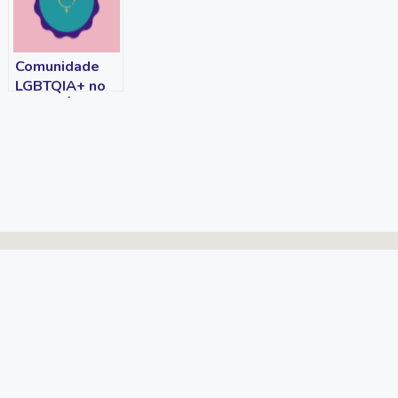
Comunidade
LGBTQIA+ no
Sul da Ásia