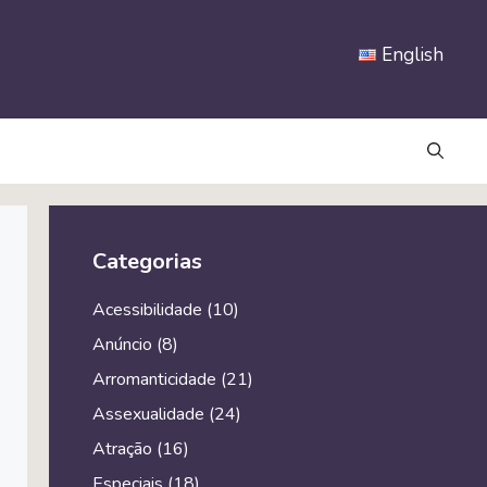
English
Categorias
Acessibilidade
(10)
Anúncio
(8)
Arromanticidade
(21)
Assexualidade
(24)
Atração
(16)
Especiais
(18)