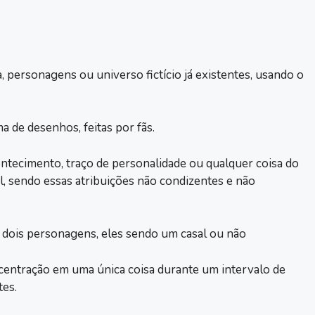
a, personagens ou universo fictício já existentes, usando o
a de desenhos, feitas por fãs.
contecimento, traço de personalidade ou qualquer coisa do
, sendo essas atribuições não condizentes e não
e dois personagens, eles sendo um casal ou não
centração em uma única coisa durante um intervalo de
es.