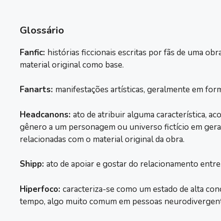
Glossário
Fanfic:
histórias ficcionais escritas por fãs de uma obr
material original como base.
Fanarts:
manifestações artísticas, geralmente em form
Headcanons:
ato de atribuir alguma característica, a
gênero a um personagem ou universo fictício em geral
relacionadas com o material original da obra.
Shipp:
ato de apoiar e gostar do relacionamento entr
Hiperfoco:
caracteriza-se como um estado de alta con
tempo, algo muito comum em pessoas neurodivergent