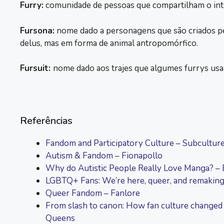
Furry:
comunidade de pessoas que compartilham o int
Fursona:
nome dado a personagens que são criados p
delus, mas em forma de animal antropomórfico.
Fursuit:
nome dado aos trajes que algumes furrys usa
Referências
Fandom and Participatory Culture – Subcultur
Autism & Fandom – Fionapollo
Why do Autistic People Really Love Manga? 
LGBTQ+ Fans: We’re here, queer, and remakin
Queer Fandom – Fanlore
From slash to canon: How fan culture changed 
Queens