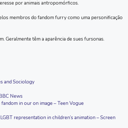
eresse por animais antropomórficos.
elos membros do fandom furry como uma personificação
m. Geralmente têm a aparência de sues fursonas.
es and Sociology
– BBC News
g fandom in our on image – Teen Vogue
LGBT representation in children’s animation – Screen