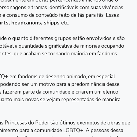
rsonagens e tramas identificáveis com suas vivências
o e consumo de conteúdo feito de fãs para fãs. Esses
arts, headcanons, shipps
etc.
ide o quanto diferentes grupos estão envolvidos e são
tável a quantidade significativa de minorias ocupando
ntes, que acabam se tornando maioria em fandoms
TQ+ em fandoms de desenho animado, em especial
, podendo ser um motivo para a predominância desse
ras fazerem parte da comunidade e criarem um elenco
quanto mais novas se vejam representadas de maneira
as Princesas do Poder são ótimos exemplos de obras que
himento para a comunidade LGBTQ+. A pessoas dessa