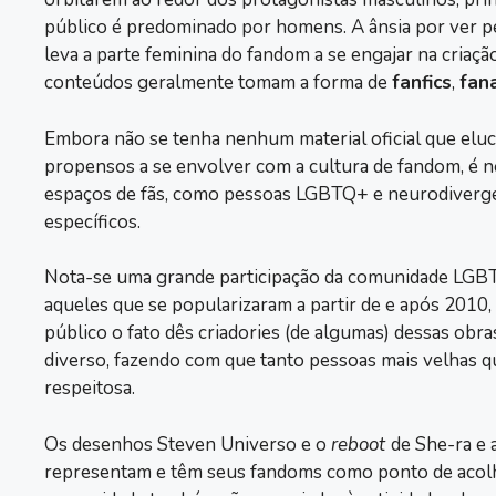
público é predominado por homens. A ânsia por ver pe
leva a parte feminina do fandom a se engajar na criaçã
conteúdos geralmente tomam a forma de
fanfics
,
fan
Embora não se tenha nenhum material oficial que eluc
propensos a se envolver com a cultura de fandom, é no
espaços de fãs, como pessoas LGBTQ+ e neurodiverge
específicos.
Nota-se uma grande participação da comunidade LGB
aqueles que se popularizaram a partir de e após 2010
público o fato dês criadories (de algumas) dessas ob
diverso, fazendo com que tanto pessoas mais velhas 
respeitosa.
Os desenhos Steven Universo e o
reboot
de She-ra e 
representam e têm seus fandoms como ponto de acol