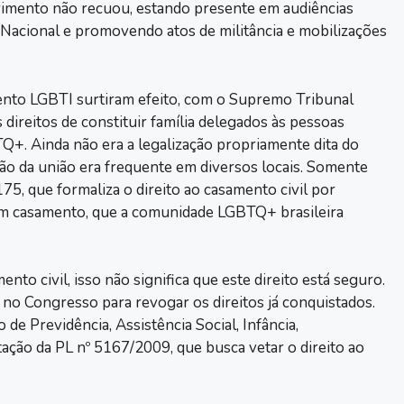
imento não recuou, estando presente em audiências
 Nacional e promovendo atos de militância e mobilizações
ento LGBTI surtiram efeito, com o Supremo Tribunal
ireitos de constituir família delegados às pessoas
+. Ainda não era a legalização propriamente dita do
o da união era frequente em diversos locais. Somente
5, que formaliza o direito ao casamento civil por
m casamento, que a comunidade LGBTQ+ brasileira
nto civil, isso não significa que este direito está seguro.
no Congresso para revogar os direitos já conquistados.
e Previdência, Assistência Social, Infância,
ação da PL nº 5167/2009, que busca vetar o direito ao