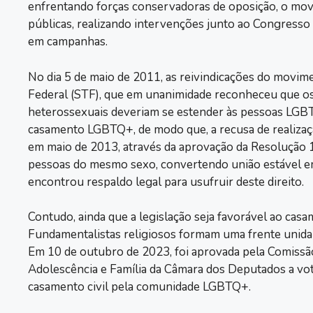
enfrentando forças conservadoras de oposição, o mov
públicas, realizando intervenções junto ao Congresso
em campanhas.
No dia 5 de maio de 2011, as reivindicações do movim
Federal (STF), que em unanimidade reconheceu que os d
heterossexuais deveriam se estender às pessoas LGBTQ
casamento LGBTQ+, de modo que, a recusa de realizaçã
em maio de 2013, através da aprovação da Resolução 17
pessoas do mesmo sexo, convertendo união estável e
encontrou respaldo legal para usufruir deste direito.
Contudo, ainda que a legislação seja favorável ao casame
Fundamentalistas religiosos formam uma frente unida 
Em 10 de outubro de 2023, foi aprovada pela Comissão d
Adolescência e Família da Câmara dos Deputados a vot
casamento civil pela comunidade LGBTQ+.