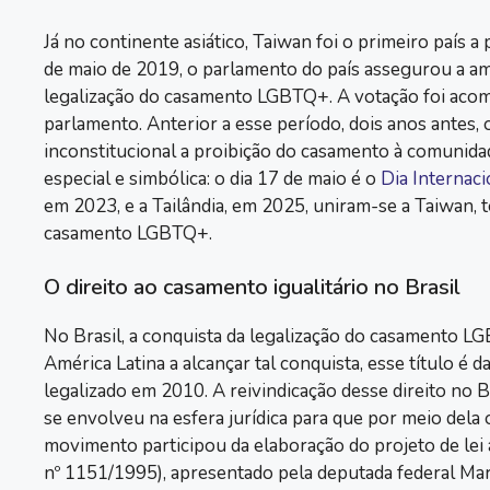
Já no continente asiático, Taiwan foi o primeiro país
de maio de 2019, o parlamento do país assegurou a a
legalização do casamento LGBTQ+. A votação foi acom
parlamento. Anterior a esse período, dois anos antes, o
inconstitucional a proibição do casamento à comunida
especial e simbólica: o dia 17 de maio é o
Dia Internaci
em 2023, e a Tailândia, em 2025, uniram-se a Taiwan, t
casamento LGBTQ+.
O direito ao casamento igualitário no Brasil
No Brasil, a conquista da legalização do casamento L
América Latina a alcançar tal conquista, esse título 
legalizado em 2010. A reivindicação desse direito no
se envolveu na esfera jurídica para que por meio dela 
movimento participou da elaboração do projeto de lei 
nº 1151/1995), apresentado pela deputada federal Mar