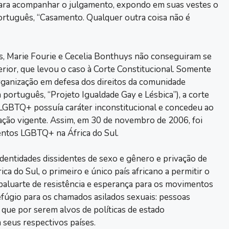
ara acompanhar o julgamento, expondo em suas vestes o
português, “Casamento. Qualquer outra coisa não é
s, Marie Fourie e Cecelia Bonthuys não conseguiram se
erior, que levou o caso à Corte Constitucional. Somente
ganização em defesa dos direitos da comunidade
português, “Projeto Igualdade Gay e Lésbica”), a corte
LGBTQ+ possuía caráter inconstitucional e concedeu ao
lação vigente. Assim, em 30 de novembro de 2006, foi
amentos LGBTQ+ na África do Sul.
identidades dissidentes de sexo e gênero e privação de
ica do Sul, o primeiro e único país africano a permitir o
baluarte de resistência e esperança para os movimentos
efúgio para os chamados asilados sexuais: pessoas
que por serem alvos de políticas de estado
seus respectivos países.