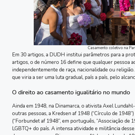
Casamento coletivo na Pa
Em 30 artigos, a DUDH institui parâmetros para a pro
artigos, o de número 16 define que qualquer pessoa adul
independentemente de raça, nacionalidade ou religiã
que viria a ser uma luta gradual, país a país, pelo alc
O direito ao casamento igualitário no mundo
Ainda em 1948, na Dinamarca, o ativista Axel Lundah
outras pessoas, a Kredsen af 1948 (“Círculo de 1948”
(“Forbundet af 1948”, em português, “Associação de 19
LGBTQ+ do país. A intensa atividade e militância desse 