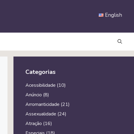
English
Categorias
Acessibilidade
(10)
Anúncio
(8)
Arromanticidade
(21)
Assexualidade
(24)
Atração
(16)
Especiais
(18)