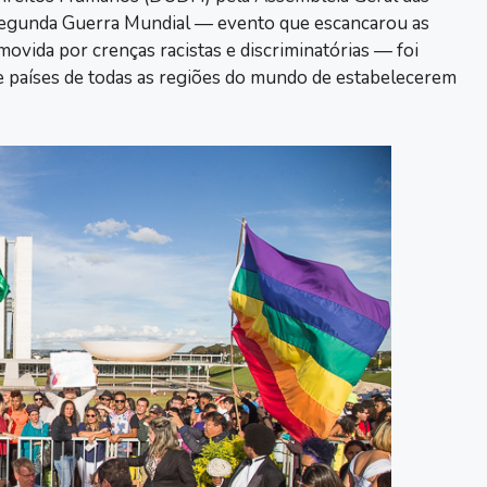
 Segunda Guerra Mundial — evento que escancarou as
ovida por crenças racistas e discriminatórias — foi
 países de todas as regiões do mundo de estabelecerem