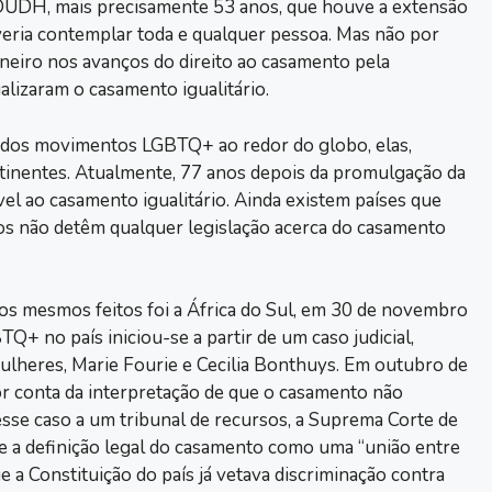
 DUDH, mais precisamente 53 anos, que houve a extensão
eria contemplar toda e qualquer pessoa. Mas não por
neiro nos avanços do direito ao casamento pela
lizaram o casamento igualitário.
a dos movimentos LGBTQ+ ao redor do globo, elas,
ntinentes. Atualmente, 77 anos depois da promulgação da
l ao casamento igualitário. Ainda existem países que
os não detêm qualquer legislação acerca do casamento
r os mesmos feitos foi a África do Sul, em 30 de novembro
+ no país iniciou-se a partir de um caso judicial,
ulheres, Marie Fourie e Cecilia Bonthuys. Em outubro de
or conta da interpretação de que o casamento não
sse caso a um tribunal de recursos, a Suprema Corte de
 a definição legal do casamento como uma “união entre
 a Constituição do país já vetava discriminação contra