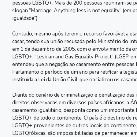
pessoas LGBTQ+. Mais de 200 pessoas reuniram-se p
slogan “Marriage. Anything less is not equality” (em 
igualdade”).
Contudo, mesmo após terem o recurso favorável a ela
casar, tendo sua união recusada pelo Ministério do Int
em 1 de dezembro de 2005, com o envolvimento da or
LGBTQ+, “Lesbian and Gay Equality Project” (LGEP, em 
entendeu que a negação ao casamento entre pessoas 
Parlamento o período de um ano para retificar a legis
instituída a Lei da União Civil, que oficializou os cas
Diante do cenário de criminalização e penalização das 
direitos observadas em diversos países africanos, a Áfr
casamento igualitário, desponta como um importante 
LGBTQ+ de todo o continente. O país é o destino de r
LGBTQ+ provenientes de outros locais do continente, 
LGBTQfóbicas, são impossibilitadas de permanecer em 