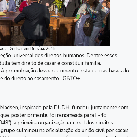
rada LGBTQ+ em Brasília, 2015
teção universal dos direitos humanos. Dentre esses
ta tem direito de casar e constituir família,
o. A promulgação desse documento instaurou as bases do
ance do direito ao casamento LGBTQ+.
l-Madsen, inspirado pela DUDH, fundou, juntamente com
) que, posteriormente, foi renomeada para F-48
48”), a primeira organização em prol dos direitos
grupo culminou na oficialização da união civil por casais