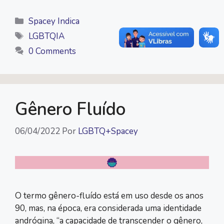
Categorias
Spacey Indica
Tags
LGBTQIA
0 Comments
Gênero Fluído
06/04/2022
Por
LGBTQ+Spacey
O termo gênero-fluído está em uso desde os anos
90, mas, na época, era considerada uma identidade
andrógina, “a capacidade de transcender o gênero,