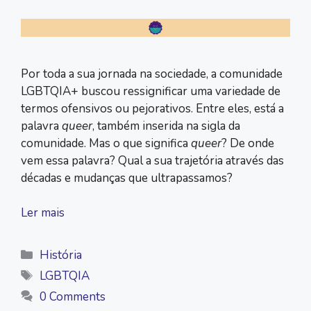
Por toda a sua jornada na sociedade, a comunidade
LGBTQIA+ buscou ressignificar uma variedade de
termos ofensivos ou pejorativos. Entre eles, está a
palavra
queer
, também inserida na sigla da
comunidade. Mas o que significa
queer
? De onde
vem essa palavra? Qual a sua trajetória através das
décadas e mudanças que ultrapassamos?
Ler mais
Categorias
História
Tags
LGBTQIA
0 Comments