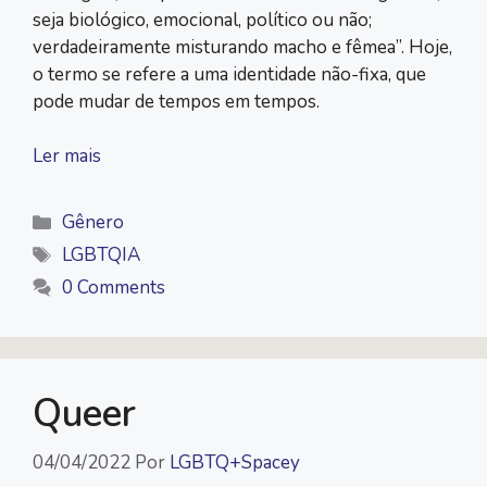
seja biológico, emocional, político ou não;
verdadeiramente misturando macho e fêmea”. Hoje,
o termo se refere a uma identidade não-fixa, que
pode mudar de tempos em tempos.
Ler mais
Categorias
Gênero
Tags
LGBTQIA
0 Comments
Queer
04/04/2022
Por
LGBTQ+Spacey