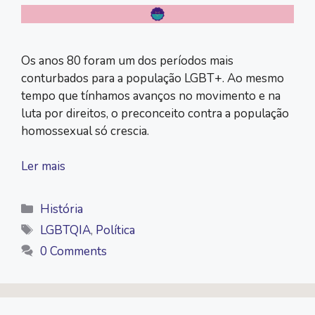
Os anos 80 foram um dos períodos mais
conturbados para a população LGBT+. Ao mesmo
tempo que tínhamos avanços no movimento e na
luta por direitos, o preconceito contra a população
homossexual só crescia.
Ler mais
Categorias
História
Tags
LGBTQIA
,
Política
0 Comments