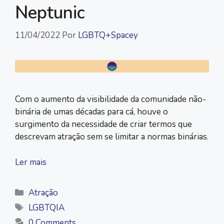
Neptunic
11/04/2022
Por
LGBTQ+Spacey
Com o aumento da visibilidade da comunidade não-
binária de umas décadas para cá, houve o
surgimento da necessidade de criar termos que
descrevam atração sem se limitar a normas binárias.
Ler mais
Categorias
Atração
Tags
LGBTQIA
0 Comments