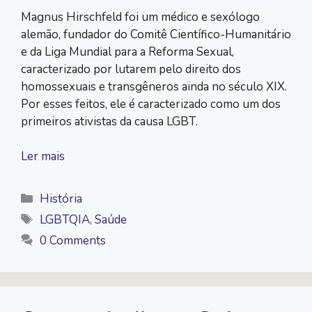
Magnus Hirschfeld foi um médico e sexólogo
alemão, fundador do Comitê Científico-Humanitário
e da Liga Mundial para a Reforma Sexual,
caracterizado por lutarem pelo direito dos
homossexuais e transgêneros ainda no século XIX.
Por esses feitos, ele é caracterizado como um dos
primeiros ativistas da causa LGBT.
Ler mais
Categorias
História
Tags
LGBTQIA
,
Saúde
0 Comments