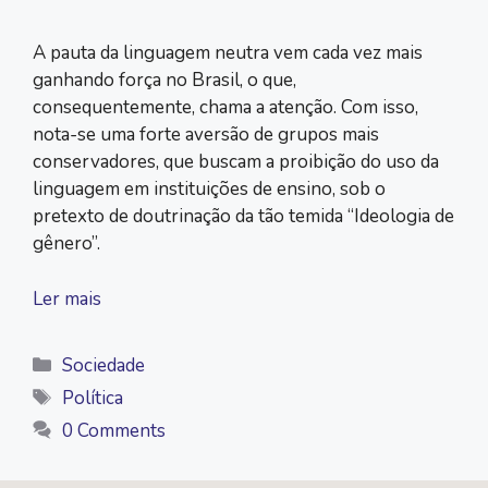
A pauta da linguagem neutra vem cada vez mais
ganhando força no Brasil, o que,
consequentemente, chama a atenção. Com isso,
nota-se uma forte aversão de grupos mais
conservadores, que buscam a proibição do uso da
linguagem em instituições de ensino, sob o
pretexto de doutrinação da tão temida “Ideologia de
gênero”.
Ler mais
Categorias
Sociedade
Tags
Política
0 Comments