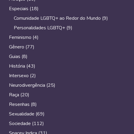
Especiais
(18)
Comunidade LGBTQ+ ao Redor do Mundo
(9)
Personalidades LGBTQ+
(9)
Feminismo
(4)
Gênero
(77)
Guias
(8)
História
(43)
Intersexo
(2)
Neurodivergência
(25)
Raça
(20)
Resenhas
(8)
Sexualidade
(69)
Sociedade
(112)
Spacey Indica
(31)