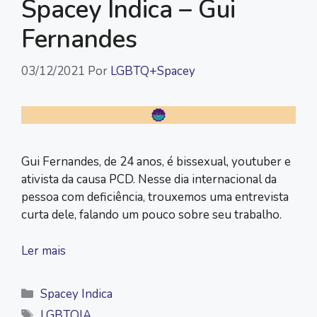
Spacey Indica – Gui
Fernandes
03/12/2021
Por
LGBTQ+Spacey
Gui Fernandes, de 24 anos, é bissexual, youtuber e
ativista da causa PCD. Nesse dia internacional da
pessoa com deficiência, trouxemos uma entrevista
curta dele, falando um pouco sobre seu trabalho.
Ler mais
Categorias
Spacey Indica
Tags
LGBTQIA