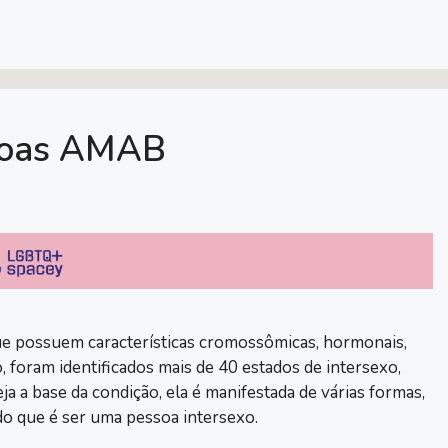
ssoas AMAB
que possuem características cromossômicas, hormonais,
 foram identificados mais de 40 estados de intersexo,
ja a base da condição, ela é manifestada de várias formas,
do que é ser uma pessoa intersexo.