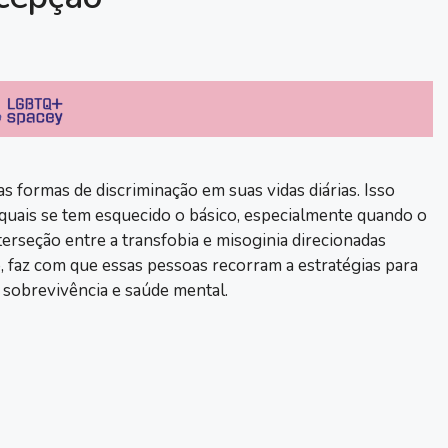
s formas de discriminação em suas vidas diárias. Isso
quais se tem esquecido o básico, especialmente quando o
terseção entre a transfobia e misoginia direcionadas
, faz com que essas pessoas recorram a estratégias para
a sobrevivência e saúde mental.