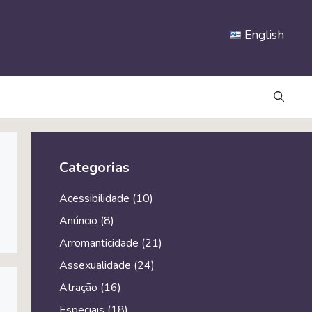
English
Categorias
Acessibilidade
(10)
Anúncio
(8)
Arromanticidade
(21)
Assexualidade
(24)
Atração
(16)
Especiais
(18)