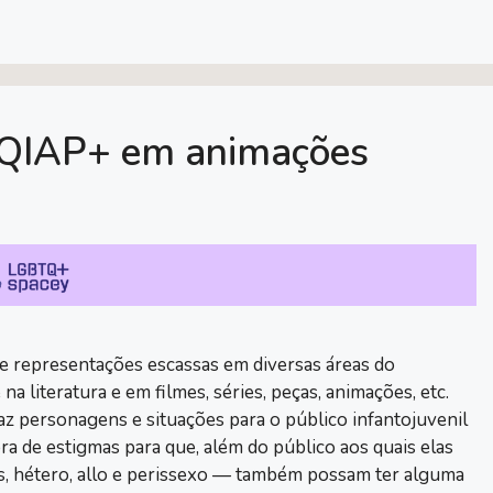
TQIAP+ em animações
representações escassas em diversas áreas do
 literatura e em filmes, séries, peças, animações, etc.
z personagens e situações para o público infantojuvenil
ra de estigmas para que, além do público aos quais elas
s, hétero, allo e perissexo — também possam ter alguma