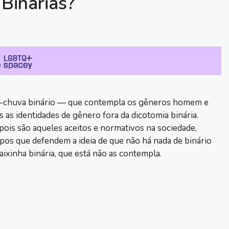
Binárias?
da-chuva binário — que contempla os gêneros homem e
as identidades de gênero fora da dicotomia binária.
ois são aqueles aceitos e normativos na sociedade,
os que defendem a ideia de que não há nada de binário
aixinha binária, que está não as contempla.