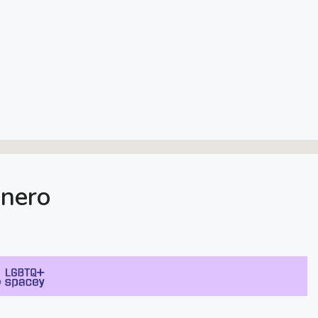
ênero