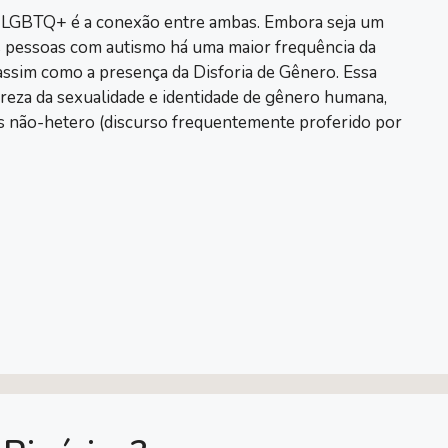
e LGBTQ+ é a conexão entre ambas. Embora seja um
 pessoas com autismo há uma maior frequência da
assim como a presença da Disforia de Gênero. Essa
ureza da sexualidade e identidade de gênero humana,
des não-hetero (discurso frequentemente proferido por