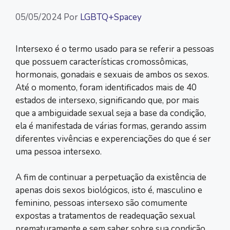
05/05/2024
Por
LGBTQ+Spacey
Intersexo é o termo usado para se referir a pessoas
que possuem características cromossômicas,
hormonais, gonadais e sexuais de ambos os sexos.
Até o momento, foram identificados mais de 40
estados de intersexo, significando que, por mais
que a ambiguidade sexual seja a base da condição,
ela é manifestada de várias formas, gerando assim
diferentes vivências e experenciações do que é ser
uma pessoa intersexo.
A fim de continuar a perpetuação da existência de
apenas dois sexos biológicos, isto é, masculino e
feminino, pessoas intersexo são comumente
expostas a tratamentos de readequação sexual
prematuramente e sem saber sobre sua condição.