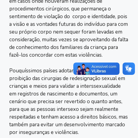
em casos onde houveram realizações de
procedimentos cirúrgicos, que permaneça o
sentimento de violação do corpo e identidade, pois
a visão e as vontades futuras do indivíduo para com
seu próprio corpo nem sequer foram levadas em
consideração, muitas vezes se aproveitando da falta
de conhecimento dos familiares da criança para
fazê-los concordar com estas violências.
Pouquíssimos países adotaram medidas de
proibição das cirurgias de redesignação sexual em
crianças e meios para validar a interssexualidade
em registros de nascimento e documentos, um
cenário que precisa ser revertido o quanto antes,
para que as pessoas intersexo sejam realmente
respeitadas e tenham acesso a direitos básicos, mas
também para evitar um desenvolvimento marcado
por inseguranças e violências.