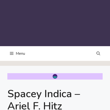
Menu
Spacey Indica –
Ariel F. Hitz