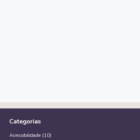
Categorias
Acessibilidade
(10)