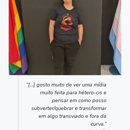
“[…] gosto muito de ver uma mídia
muito feita para hétero-cis e
pensar em como posso
subverter/quebrar e transformar
em algo transviado e fora da
curva.”