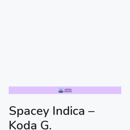
Spacey Indica –
Koda G.