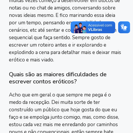
muitas vezes começo a desenvolver em blocos de
notas ou no chat de amigos, conversando sobre
novas ideias mesmo. E fico marinando essa ideia
por um tempo, pensando em possibilidades,
cenários, etc até sentar e colocar em uma ordem
sequencial que faça sentido. Sempre gosto de
escrever um roteiro antes e ir explorando e
explodindo a cena para detalhar mais e deixar mais
erótico e mais viado.
Quais são as maiores dificuldades de
escrever contos eróticos?
Acho que em geral o que sempre me pega é o
medo da recepção. Dei muita sorte de ter
construído um público que hoje gosta do que eu
faço e se empolga junto comigo, mas, como disse,
estou cada vez mais me enredando por caminhos
novos e não convencionais, então sempre bate