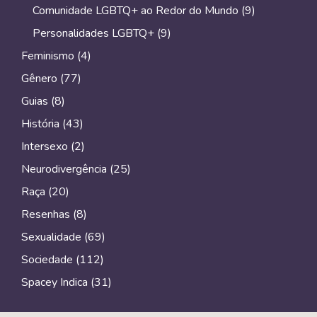
Comunidade LGBTQ+ ao Redor do Mundo
(9)
Personalidades LGBTQ+
(9)
Feminismo
(4)
Gênero
(77)
Guias
(8)
História
(43)
Intersexo
(2)
Neurodivergência
(25)
Raça
(20)
Resenhas
(8)
Sexualidade
(69)
Sociedade
(112)
Spacey Indica
(31)