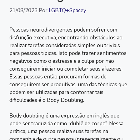
21/08/2023
Por
LGBTQ+Spacey
Pessoas neurodivergentes podem sofrer com
disfunção executiva, encontrando obstáculos ao
realizar tarefas consideradas simples ou triviais
para pessoas típicas. Isto pode trazer sentimentos
negativos como o estresse e a culpa por não
conseguirem iniciar ou completar seus afazeres.
Essas pessoas então procuram formas de
conseguirem ser produtivas, uma das técnicas que
podem ser utilizadas para contornar tais
dificuldades é o Body Doubling.
Body doubling é uma expressão em inglês que
pode ser traduzida como “dublê de corpo”. Nessa
prática, uma pessoa realiza suas tarefas na
companhia de outra pessoa (presencialmente ou