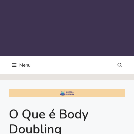
Menu
O Que é Body
Doubling