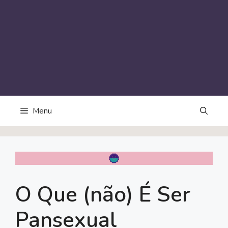
Menu
O Que (não) É Ser
Pansexual