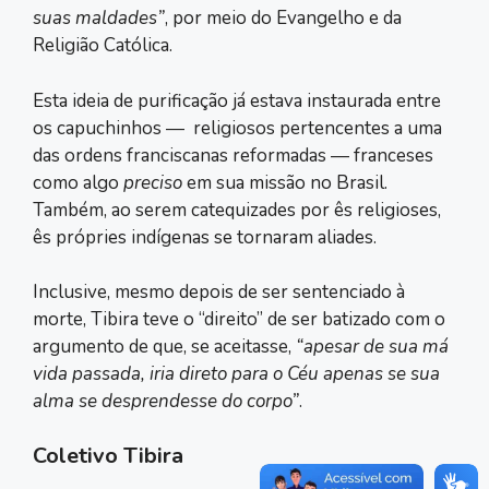
suas maldades”
, por meio do Evangelho e da
Religião Católica.
Esta ideia de purificação já estava instaurada entre
os capuchinhos ― religiosos pertencentes a uma
das ordens franciscanas reformadas ― franceses
como algo
preciso
em sua missão no Brasil.
Também, ao serem catequizades por ês religioses,
ês própries indígenas se tornaram aliades.
Inclusive, mesmo depois de ser sentenciado à
morte, Tibira teve o “direito” de ser batizado com o
argumento de que, se aceitasse,
“apesar de sua má
vida passada, iria direto para o Céu apenas se sua
alma se desprendesse do corpo”
.
Coletivo Tibira