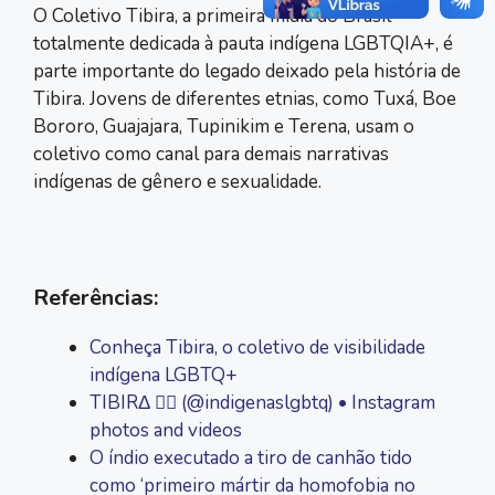
O Coletivo Tibira, a primeira mídia do Brasil
totalmente dedicada à pauta indígena LGBTQIA+, é
parte importante do legado deixado pela história de
Tibira. Jovens de diferentes etnias, como Tuxá, Boe
Bororo, Guajajara, Tupinikim e Terena, usam o
coletivo como canal para demais narrativas
indígenas de gênero e sexualidade.
Referências:
Conheça Tibira, o coletivo de visibilidade
indígena LGBTQ+
TIBIRΔ 🏳️‍🌈 (@indigenaslgbtq) • Instagram
photos and videos
O índio executado a tiro de canhão tido
como ‘primeiro mártir da homofobia no