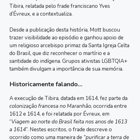
Tibira, relatada pelo frade franciscano Yves
d’Évreux, e a contextualiza.
Desde a publicação desta história, Mott buscou
trazer visibilidade ao episódio e ganhou apoio de
um religioso arcebispo primaz da Santa Igreja Celta
do Brasil, que diz reconhecer o martírio e a
santidade do indígena. Grupos ativistas LGBTQIA+
também divulgam a importância de sua memória.
Historicamente falando…
A execução de Tibira, datada em 1614, fez parte da
colonização francesa no Maranhão
, ocorrida entre
1612 e 1614, e foi relatada por Évreux, em
“
Viagem ao norte do Brasil feita nos anos de 1613
a 1614
”. Nestes escritos, o frade descreve o
ocorrido como uma maneira de
“purificar a terra de